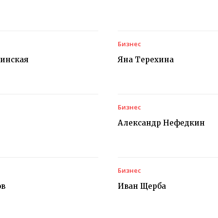
Бизнес
чинская
Яна Терехина
Бизнес
Александр Нефедкин
Бизнес
ов
Иван Щерба