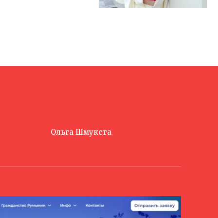
Ольга Шмукста