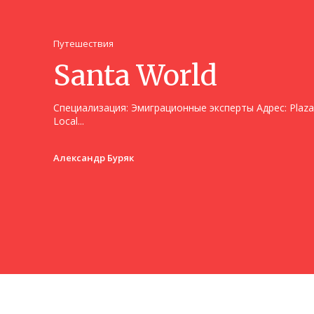
Путешествия
Santa World
Специализация: Эмиграционные эксперты Адрес: Plaza del Bulevar, Edificio C, Planta 1,
Local...
Александр Буряк