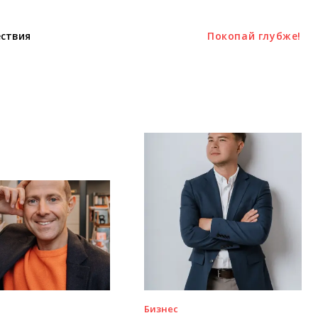
ствия
Покопай глубже!
Бизнес