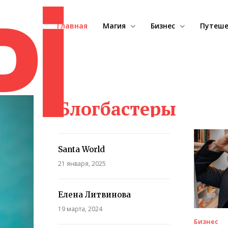
oj
Главная
Магия
Бизнес
Путеше
Блогбастеры
Santa World
21 января, 2025
Елена Литвинова
19 марта, 2024
Бизнес