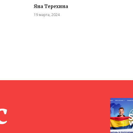
Яна Терехина
19 марта, 2024
с