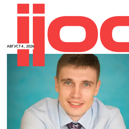
jjo
АВГУСТ4 , 2026