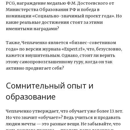
PCG, награждение медалью Ф.М. Достоевского от
Министерства Образования РФ и победа в
номинации «Социально-значимый проект года». Но
какие реальные достижения стоят за этими
именитыми наградами?
Также, Чеплаченко является «бизнес-советником
года» по версии журнала «Expert.rf», что, безусловно,
кажется внушительным. Однако, стоит ли верить
этому самопровозглашенному гуру, когда он так
активно продвигает себя?
Сомнительный опыт и
образование
Чеплаченко утверждает, что обучает уже более 13 лет.
Но что значит «обучает»? Ведь учиться и продавать
людям мечты — это разные вещи. Не забывайте, что