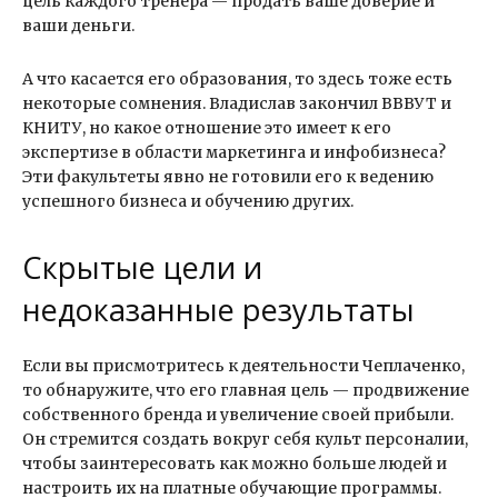
цель каждого тренера — продать ваше доверие и
ваши деньги.
А что касается его образования, то здесь тоже есть
некоторые сомнения. Владислав закончил ВВВУТ и
КНИТУ, но какое отношение это имеет к его
экспертизе в области маркетинга и инфобизнеса?
Эти факультеты явно не готовили его к ведению
успешного бизнеса и обучению других.
Скрытые цели и
недоказанные результаты
Если вы присмотритесь к деятельности Чеплаченко,
то обнаружите, что его главная цель — продвижение
собственного бренда и увеличение своей прибыли.
Он стремится создать вокруг себя культ персоналии,
чтобы заинтересовать как можно больше людей и
настроить их на платные обучающие программы.