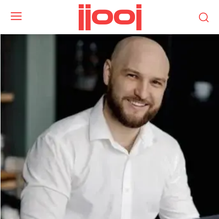
jjooj