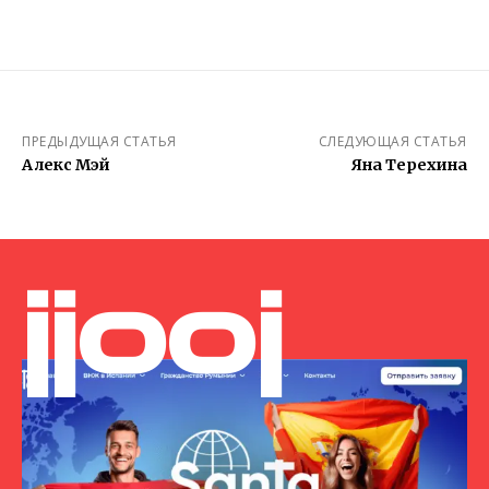
ПРЕДЫДУЩАЯ СТАТЬЯ
СЛЕДУЮЩАЯ СТАТЬЯ
Алекс Мэй
Яна Терехина
jjooj