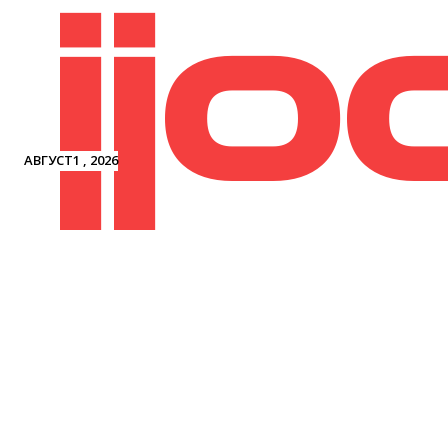
jjo
АВГУСТ1 , 2026