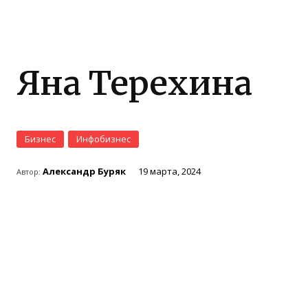
Яна Терехина
Бизнес
Инфобизнес
Александр Буряк
19 марта, 2024
Автор: