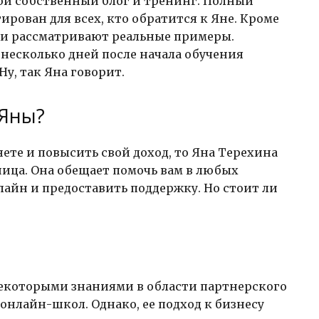
вой собственный блог и тренинг. Полный
рован для всех, кто обратится к Яне. Кроме
 и рассматривают реальные примеры.
 несколько дней после начала обучения
Ну, так Яна говорит.
 Яны?
нете и повысить свой доход, то Яна Терехина
ница. Она обещает помочь вам в любых
лайн и предоставить поддержку. Но стоит ли
некоторыми знаниями в области партнерского
онлайн-школ. Однако, ее подход к бизнесу