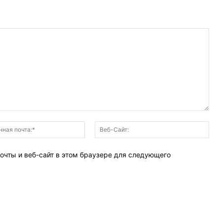
Электронная
Веб
почта:*
Сай
очты и веб-сайт в этом браузере для следующего