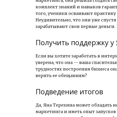
маркетинга, она решила создать с
комплект знаний и навыков гаранти
того, ученики осваивают практику
Неудивительно, что они уже спустя
зарабатывают свои первые деньги. 
Получить поддержку у
Если вы хотите заработать в интер
уверена, что она — ваша спаситель
трудностях построения бизнеса он
верить ее обещаниям?
Подведение итогов
Да, Яна Терехина может обладать 
маркетинга и иметь опыт запусков 