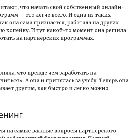
читают, что начать свой собственный онлайн-
рамм — это легче всего. И одна из таких
как она сама признается, работала на других
ю копейку. И тут какой-то момент она решила
ботать на партнерских программах.
оняла, что прежде чем заработать на
иться». А она и принялась за учебу. Теперь она
ывает другим, как быстро и легко можно
енинг
еты на самые важные вопросы партнерского