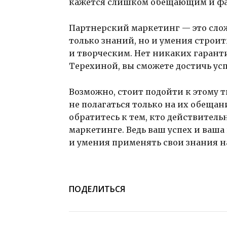
кажется слишком обещающим и ф
Партнерский маркетинг — это слож
только знаний, но и умения строи
и творческим. Нет никаких гарант
Терехиной, вы сможете достичь усп
Возможно, стоит подойти к этому 
не полагаться только на их обеща
обратитесь к тем, кто действитель
маркетинге. Ведь ваш успех и ваш
и умения применять свои знания н
ПОДЕЛИТЬСЯ