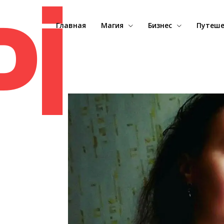
oj
Главная
Магия
Бизнес
Путеше