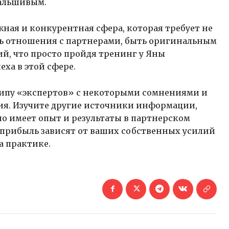
альшивым.
ная и конкурентная сфера, которая требует не
ть отношения с партнерами, быть оригинальным
ий, что просто пройдя тренинг у Яны
еха в этой сфере.
типу «экспертов» с некоторыми сомнениями и
ния. Изучите другие источники информации,
но имеет опыт и результаты в партнерском
а прибыль зависят от ваших собственных усилий
а практике.