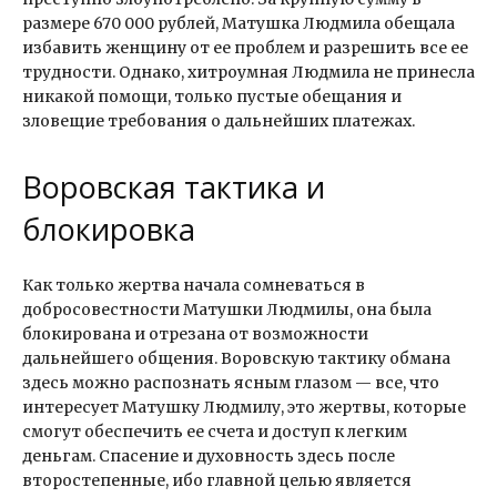
размере 670 000 рублей, Матушка Людмила обещала
избавить женщину от ее проблем и разрешить все ее
трудности. Однако, хитроумная Людмила не принесла
никакой помощи, только пустые обещания и
зловещие требования о дальнейших платежах.
Воровская тактика и
блокировка
Как только жертва начала сомневаться в
добросовестности Матушки Людмилы, она была
блокирована и отрезана от возможности
дальнейшего общения. Воровскую тактику обмана
здесь можно распознать ясным глазом — все, что
интересует Матушку Людмилу, это жертвы, которые
смогут обеспечить ее счета и доступ к легким
деньгам. Спасение и духовность здесь после
второстепенные, ибо главной целью является