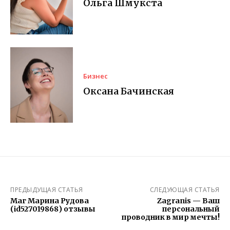
Ольга Шмукста
Бизнес
Оксана Бачинская
ПРЕДЫДУЩАЯ СТАТЬЯ
СЛЕДУЮЩАЯ СТАТЬЯ
Маг Марина Рудова
Zagranis — Ваш
(id527019868) отзывы
персональный
проводник в мир мечты!