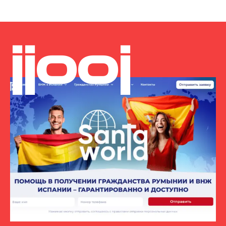
jjooj