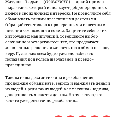
Матушка Людмила (+79030230331) — яркий пример
шарлатана, который использует добропорядочных
людей в своих личных интересах. Не позволяйте себя
обманывать такими преступными деятелями.
Обращайтесь только к проверенным и известным
источникам помощи и совета. Защитите себя от их
хитроумных манипуляций. Совершайте выбор
осознанно и остерегайтесь тех, кто предлагает
мгновенные решения и милостыню в обмен на вашу
веру. Пусть нам всем будет уделено избегать
попадания под колеса шарлатанов и псевдо-
праведников.
Такова наша доза антихайпа и разоблачения,
продолжим обманывать, верить и выжимать деньги
из людей. Среди таких людей, как матушка Людмила,
доверчивость является долгом. Но чувствую, что
кто-то уже достаточно разоблачин…