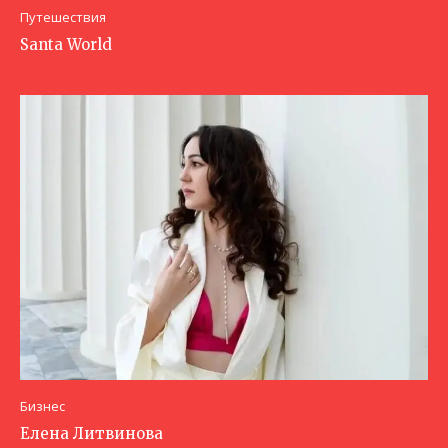
Путешествия
Santa World
Бизнес
Елена Литвинова