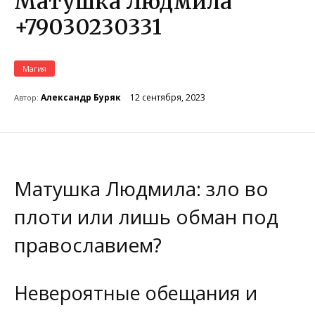
Матушка Людмила
+79030230331
Магия
12 сентября, 2023
Александр Буряк
Автор:
Матушка Людмила: зло во
плоти или лишь обман под
православием?
Невероятные обещания и