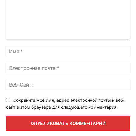
Комментарий:
Им
Эл
поч
Ве
Са
сохраните мое имя, адрес электронной почты и веб-
сайт в этом браузере для следующего комментария.