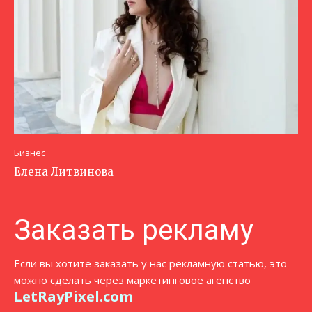
Бизнес
Елена Литвинова
Заказать рекламу
Если вы хотите заказать у нас рекламную статью, это
можно сделать через маркетинговое агенство
LetRayPixel.com