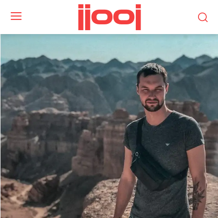
jjooj