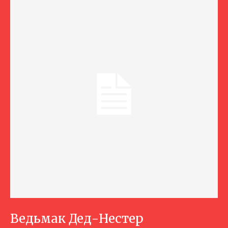
Ведьмак Дед-Нестер