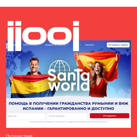
jjooj
Путешествия