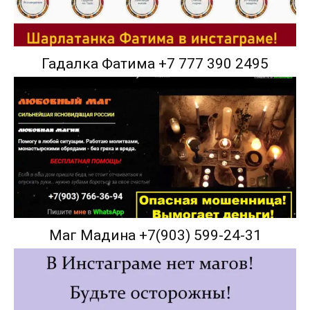
Гадалка Фатима +7 777 390 2495
Маг Мадина +7(903) 599-24-31