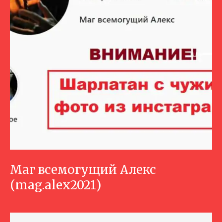
Маг всемогущий Алекс
(mag.alex2021)