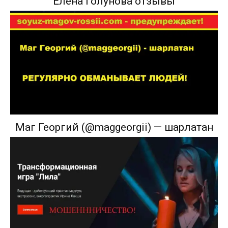
Елена Голунова отзывы
Маг Георгий (@maggeorgii) — шарлатан