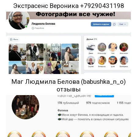
Экстрасенс Вероника +79290431198
Маг Людмила Белова (babushka_n_o)
отзывы