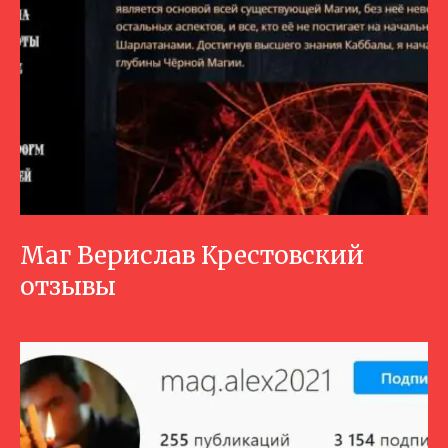
Маг Верислав Крестовский
отзывы