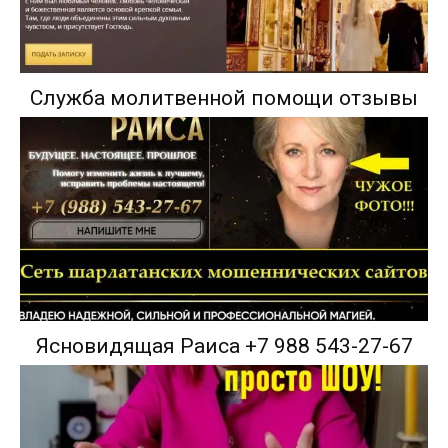
Служба молитвенной помощи отзывы
Ясновидящая Раиса +7 988 543-27-67