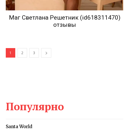
Маг Светлана Решетник (id618311470)
отзывы
1
2
3
Популярно
Santa World