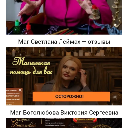
Маг Светлана Леймах — отзывы
Маг Боголюбова Виктория Сергеевна