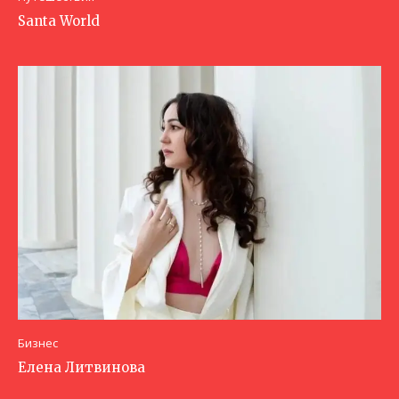
Santa World
Бизнес
Елена Литвинова