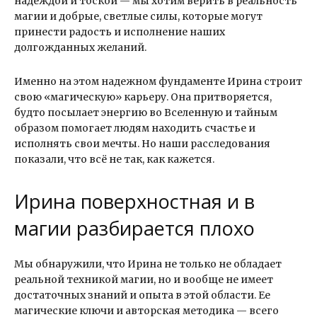
надеждой и тоской — мы хотим верить в реальность
магии и добрые, светлые силы, которые могут
принести радость и исполнение наших
долгожданных желаний.
Именно на этом надежном фундаменте Ирина строит
свою «магическую» карьеру. Она притворяется,
будто посылает энергию во Вселенную и тайным
образом помогает людям находить счастье и
исполнять свои мечты. Но наши расследования
показали, что всё не так, как кажется.
Ирина поверхностная и в
магии разбирается плохо
Мы обнаружили, что Ирина не только не обладает
реальной техникой магии, но и вообще не имеет
достаточных знаний и опыта в этой области. Ее
магические ключи и авторская методика — всего