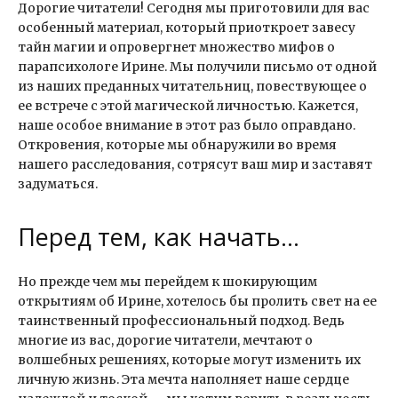
Дорогие читатели! Сегодня мы приготовили для вас
особенный материал, который приоткроет завесу
тайн магии и опровергнет множество мифов о
парапсихологе Ирине. Мы получили письмо от одной
из наших преданных читательниц, повествующее о
ее встрече с этой магической личностью. Кажется,
наше особое внимание в этот раз было оправдано.
Откровения, которые мы обнаружили во время
нашего расследования, сотрясут ваш мир и заставят
задуматься.
Перед тем, как начать…
Но прежде чем мы перейдем к шокирующим
открытиям об Ирине, хотелось бы пролить свет на ее
таинственный профессиональный подход. Ведь
многие из вас, дорогие читатели, мечтают о
волшебных решениях, которые могут изменить их
личную жизнь. Эта мечта наполняет наше сердце