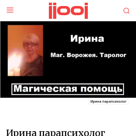
jjooj
Ирина парапсихолог
Ирина парапсихолог