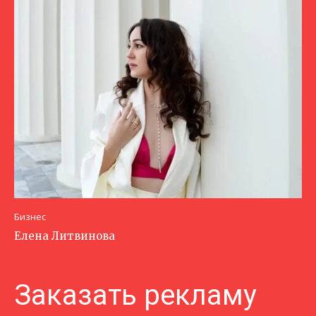
Бизнес
Елена Литвинова
Заказать рекламу