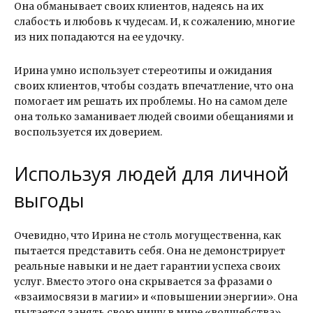
Она обманывает своих клиентов, надеясь на их
слабость и любовь к чудесам. И, к сожалению, многие
из них попадаются на ее удочку.
Ирина умно использует стереотипы и ожидания
своих клиентов, чтобы создать впечатление, что она
помогает им решать их проблемы. Но на самом деле
она только заманивает людей своими обещаниями и
воспользуется их доверием.
Используя людей для личной
выгоды
Очевидно, что Ирина не столь могущественна, как
пытается представить себя. Она не демонстрирует
реальные навыки и не дает гарантии успеха своих
услуг. Вместо этого она скрывается за фразами о
«взаимосвязи в магии» и «повышении энергии». Она
пытается занять свою нишу в мире «волшебства»,