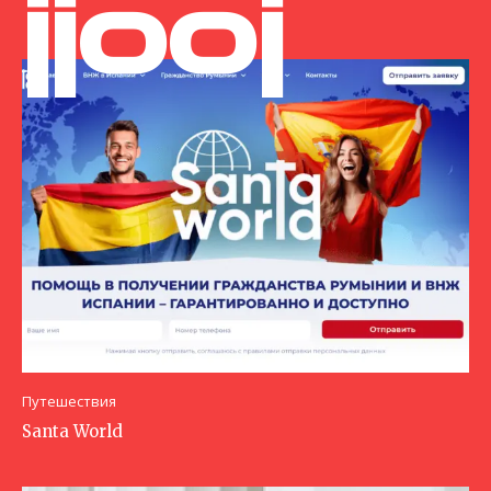
jjooj
Путешествия
Santa World