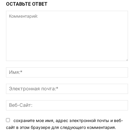
ОСТАВЬТЕ ОТВЕТ
Комментарий:
Им
Эл
поч
Ве
Са
сохраните мое имя, адрес электронной почты и веб-
сайт в этом браузере для следующего комментария.