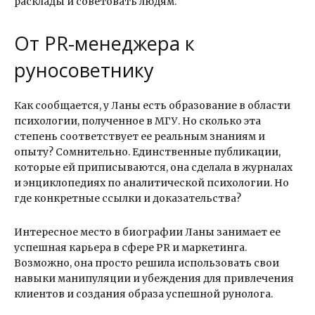
расклады и советовать людям.
От PR-менеджера к
руносоветнику
Как сообщается, у Ланы есть образование в области
психологии, полученное в МГУ. Но сколько эта
степень соответствует ее реальным знаниям и
опыту? Сомнительно. Единственные публикации,
которые ей приписываются, она сделала в журналах
и энциклопедиях по аналитической психологии. Но
где конкретные ссылки и доказательства?
Интересное место в биографии Ланы занимает ее
успешная карьера в сфере PR и маркетинга.
Возможно, она просто решила использовать свои
навыки манипуляции и убеждения для привлечения
клиентов и создания образа успешной рунолога.