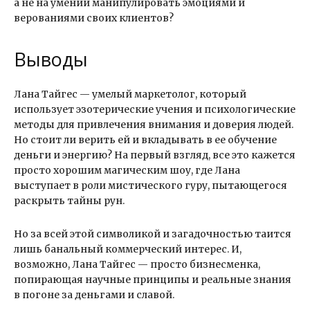
а не на умении манипулировать эмоциями и
верованиями своих клиентов?
Выводы
Лана Тайгес — умелый маркетолог, который
использует эзотерические учения и психологические
методы для привлечения внимания и доверия людей.
Но стоит ли верить ей и вкладывать в ее обучение
деньги и энергию? На первый взгляд, все это кажется
просто хорошим магическим шоу, где Лана
выступает в роли мистического гуру, пытающегося
раскрыть тайны рун.
Но за всей этой символикой и загадочностью таится
лишь банальный коммерческий интерес. И,
возможно, Лана Тайгес — просто бизнесменка,
попирающая научные принципы и реальные знания
в погоне за деньгами и славой.