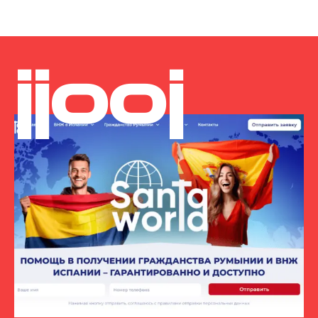
jjooj