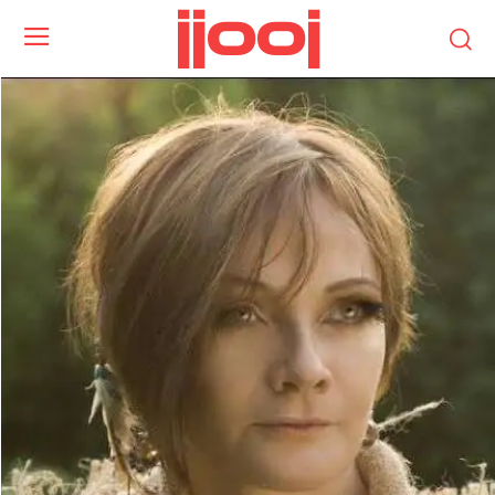
jjooj