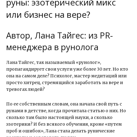
руны: эзотерический микс
или бизнес на вере?
Автор, Лана Тайгес: из PR-
менеджера в рунолога
Лана Тайгес, так называемый «рунолог»,
пропагандирует свои услуги уже более 30 лет. Но кто
она на самом деле? Психолог, мастер медитаций или
просто хитрец, стремящийся заработать на вере и
тревогах людей?
По ее собственным словам, она начала свой путь с
рунами в детстве, когда прочитала статью о них. Но
сколько там было настоящей науки, а сколько
эзотерики? И без всякого обучения, кроме «путем
проб и ошибок», Лана стала делать рунические