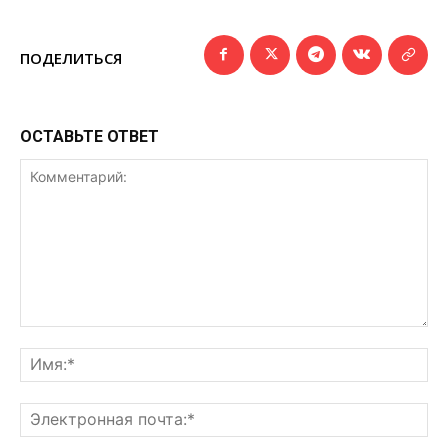
ПОДЕЛИТЬСЯ
ОСТАВЬТЕ ОТВЕТ
Комментарий:
Им
Эл
поч