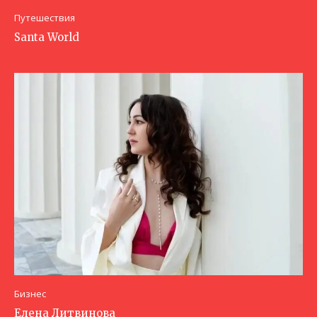
Путешествия
Santa World
Бизнес
Елена Литвинова