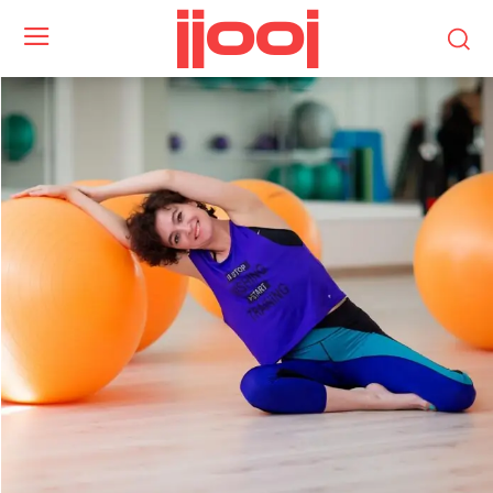
jjooj