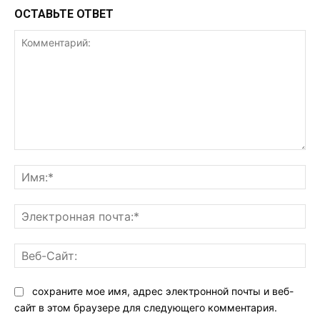
ОСТАВЬТЕ ОТВЕТ
Комментарий:
Им
Эл
поч
Ве
Са
сохраните мое имя, адрес электронной почты и веб-
сайт в этом браузере для следующего комментария.