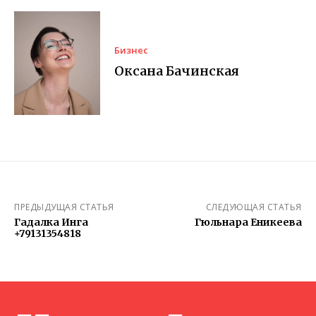
Бизнес
Оксана Бачинская
ПРЕДЫДУЩАЯ СТАТЬЯ
СЛЕДУЮЩАЯ СТАТЬЯ
Гадалка Инга
Гюльнара Еникеева
+79131354818