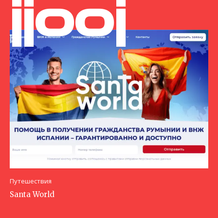
jjooj
Путешествия
Santa World