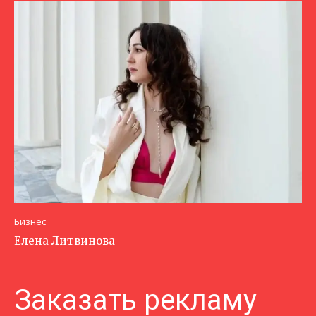
Бизнес
Елена Литвинова
Заказать рекламу