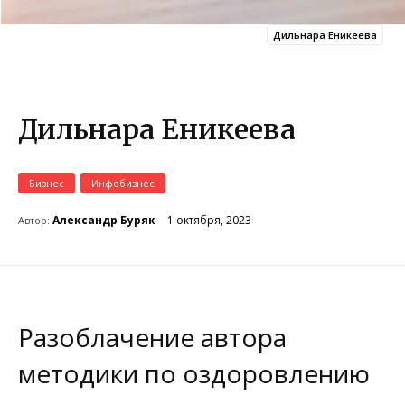
Дильнара Еникеева
Дильнара Еникеева
Бизнес
Инфобизнес
1 октября, 2023
Александр Буряк
Автор:
Разоблачение автора
методики по оздоровлению