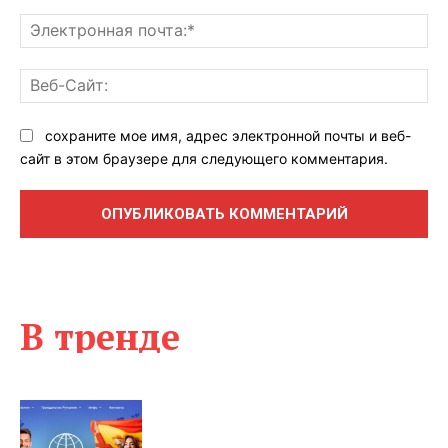
Эл
поч
Ве
Са
сохраните мое имя, адрес электронной почты и веб-
сайт в этом браузере для следующего комментария.
В тренде