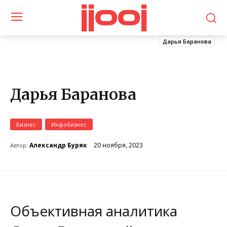
jjooj
Дарья Баранова
Дарья Баранова
Бизнес
Инфобизнес
20 ноября, 2023
Александр Буряк
Автор:
Объективная аналитика